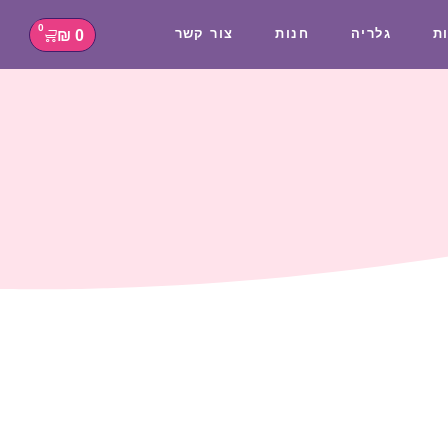
0
₪
0
ת
גלריה
חנות
צור קשר