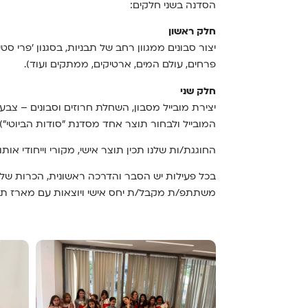
הסדנה בשני חלקים:
חלק ראשון
יצור סבונים ממגוון רחב של תבניות, בסגנון 'פרי סטי
פרחים, עולם המים, ארטיקים, ממתקים ועוד).
חלק שני
יצירת מובייל מסבון, השחלת חרוזים וסבונים – צבע
המובייל ולבחור תוצר אחד מסדנת "סודות הביוטי").
החוגגת/ות שלנו תכין תוצר אישי, מקורי וייחודי אות
בכל פעילות יש הסבר והדרכה ראשונית, הכרות ש
משתתפ/ת מקבל/ת יחס אישי ויוצאות עם מארז תוצ