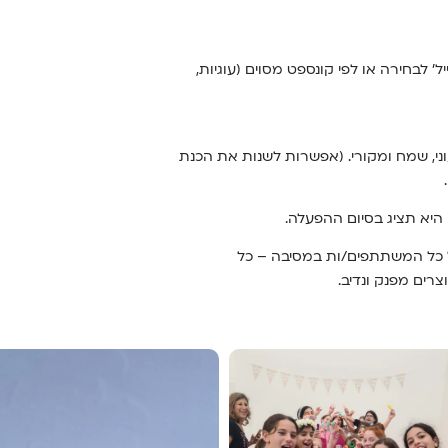
יל' לבחירה או לפי קונספט מסוים (עוגיות,
וני, שמח ומקורי. (אפשרות לשנות את הכנת
ו היא תציג בסיום ההפעלה.
ל כל המשתתפים/ות במסיבה – כל
רים מפנק ונדיב.